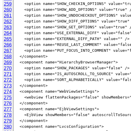
259
260
261
262
263
264
265
266
267
268
269
270
271
272
273
274
275
276
277
278
279
280