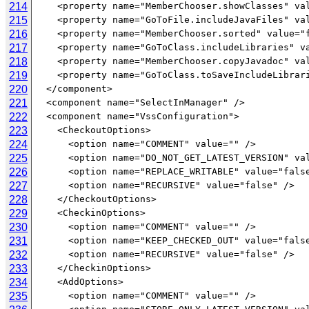
214
215
216
217
218
219
220
221
222
223
224
225
226
227
228
229
230
231
232
233
234
235