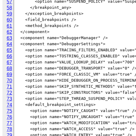
57
58
59
60
61
62
63
64
65
66
67
68
69
70
71
72
73
74
75
76
77
78
79