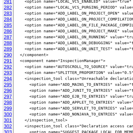
281
282
283
284
285
286
287
288
289
290
291
292
293
294
295
296
297
298
299
300
301
302
303