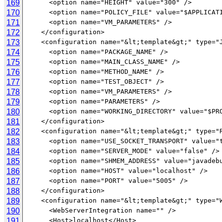
169
170
171
172
173
174
175
176
177
178
179
180
181
182
183
184
185
186
187
188
189
190
191