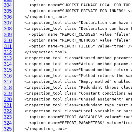
304
305
306
307
308
309
310
311
312
313
314
315
316
317
318
319
320
321
322
323
324
325