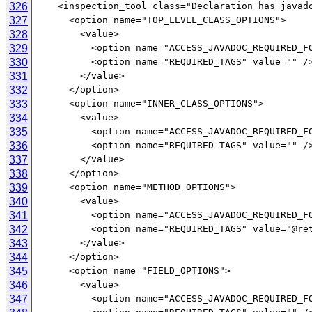
326
327
328
329
330
331
332
333
334
335
336
337
338
339
340
341
342
343
344
345
346
347