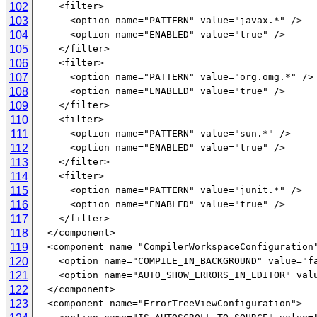
102
103
104
105
106
107
108
109
110
111
112
113
114
115
116
117
118
119
120
121
122
123