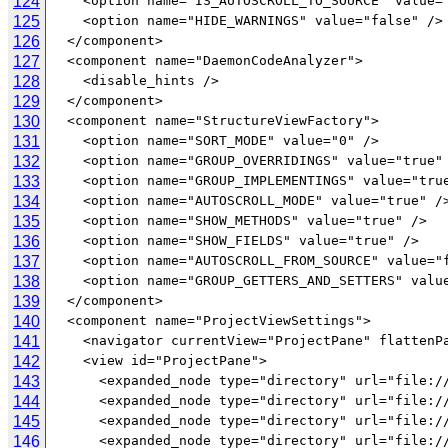
124
125
126
127
128
129
130
131
132
133
134
135
136
137
138
139
140
141
142
143
144
145
146