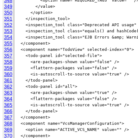
348
349
350
351
352
353
354
355
356
357
358
359
360
361
362
363
364
365
366
367
368
369
370