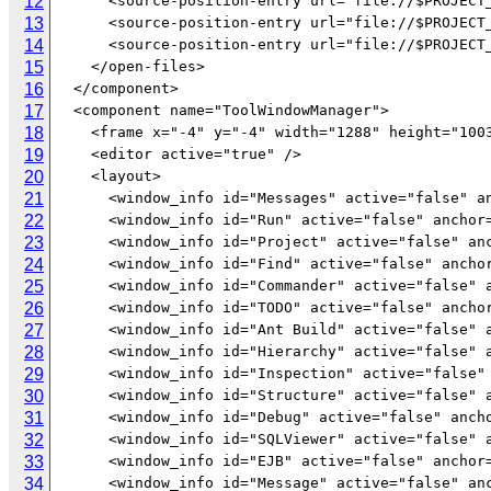
12
13
14
15
16
17
18
19
20
21
22
23
24
25
26
27
28
29
30
31
32
33
34