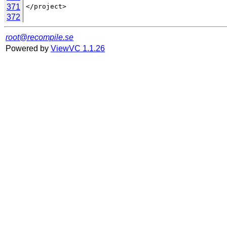
371
372
root@recompile.se
Powered by
ViewVC 1.1.26