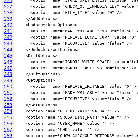
236
237
238
239
240
241
242
243
244
245
246
247
248
249
250
251
252
253
254
255
256
257
258