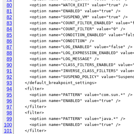
80
81
82
83
84
85
86
87
88
89
90
91
92
93
94
95
96
97
98
99
100
101