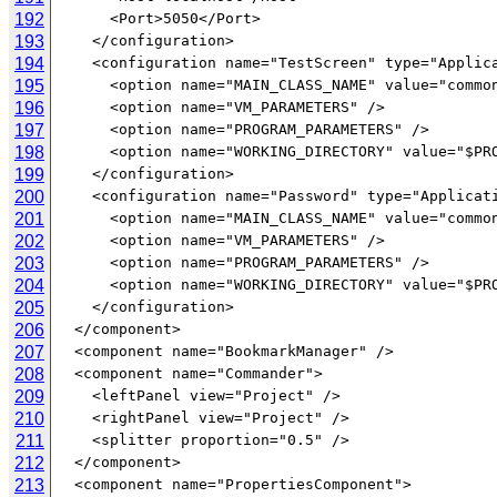
192
193
194
195
196
197
198
199
200
201
202
203
204
205
206
207
208
209
210
211
212
213